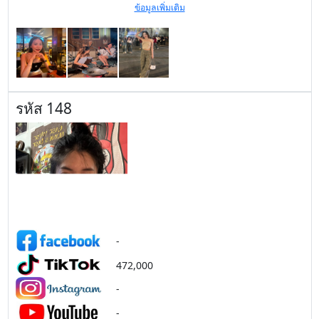
ข้อมูลเพิ่มเติม
รหัส 148
-
472,000
-
-